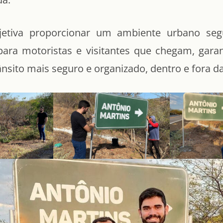
jetiva proporcionar um ambiente urbano se
 para motoristas e visitantes que chegam, gara
ânsito mais seguro e organizado, dentro e fora d