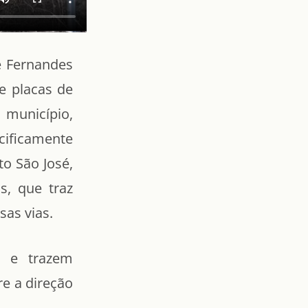
e Fernandes
de placas de
município,
cificamente
to São José,
s, que traz
sas vias.
r e trazem
re a direção