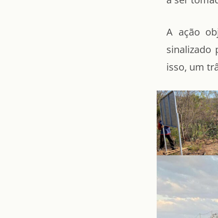
A ação ob
sinalizado
isso, um tr