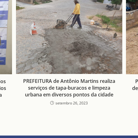
PREFEITURA de Antônio Martins realiza
ios
P
serviços de tapa-buracos e limpeza
ios
de
urbana em diversos pontos da cidade
a
setembro 26, 2023