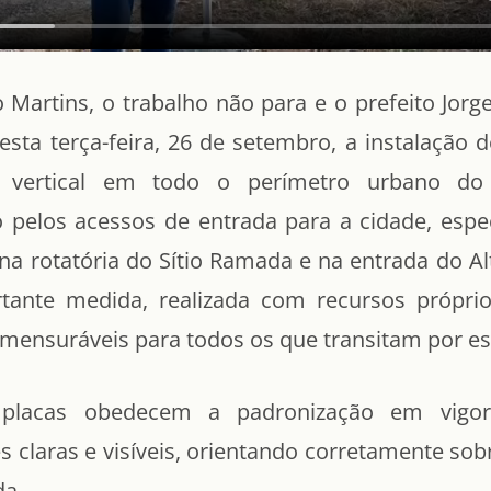
 Martins, o trabalho não para e o prefeito Jorg
sta terça-feira, 26 de setembro, a instalação 
ão vertical em todo o perímetro urbano do 
pelos acessos de entrada para a cidade, espe
na rotatória do Sítio Ramada e na entrada do Al
ante medida, realizada com recursos próprio
imensuráveis para todos os que transitam por es
placas obedecem a padronização em vigo
 claras e visíveis, orientando corretamente sob
da.