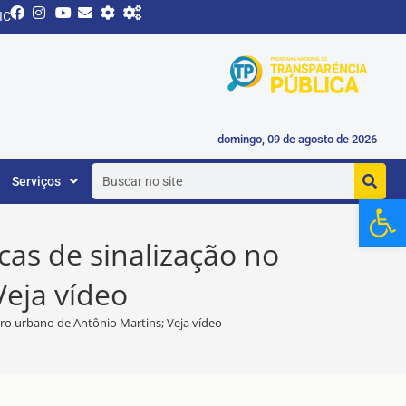
IC
domingo, 09 de agosto de 2026
Serviços
Ab
cas de sinalização no
Veja vídeo
tro urbano de Antônio Martins; Veja vídeo